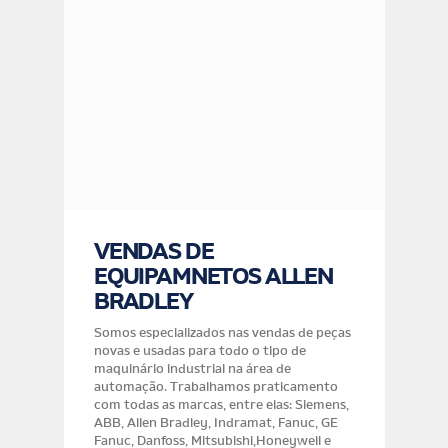
VENDAS DE
H
EQUIPAMNETOS ALLEN
BRADLEY
s
Somos especializados nas vendas de peças
novas e usadas para todo o tipo de
maquinário industrial na área de
automação. Trabalhamos praticamento
com todas as marcas, entre elas: Siemens,
ABB, Allen Bradley, Indramat, Fanuc, GE
Fanuc, Danfoss, Mitsubishi,Honeywell e