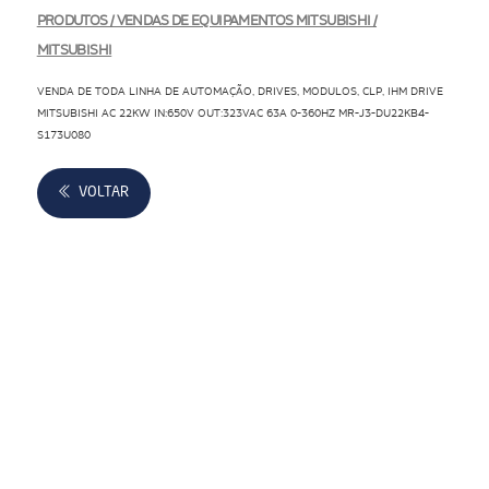
PRODUTOS / VENDAS DE EQUIPAMENTOS MITSUBISHI /
MITSUBISHI
VENDA DE TODA LINHA DE AUTOMAÇÃO, DRIVES, MODULOS, CLP, IHM DRIVE
MITSUBISHI AC 22KW IN:650V OUT:323VAC 63A 0-360HZ MR-J3-DU22KB4-
S173U080
VOLTAR