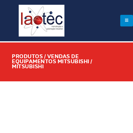
PRODUTOS / VENDAS DE
EQUIPAMENTOS MITSUBISHI /
MITSUBISHI