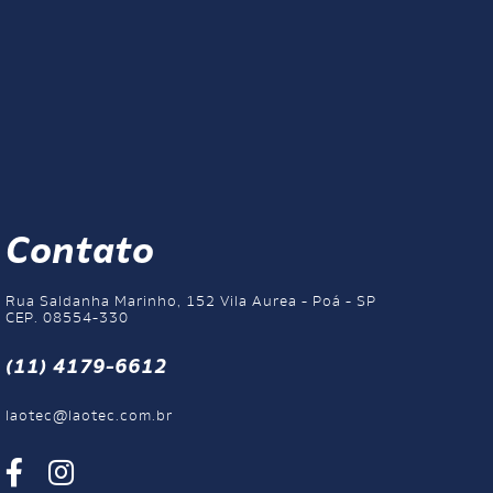
Contato
Rua Saldanha Marinho, 152 Vila Aurea - Poá - SP
CEP. 08554-330
(11) 4179-6612
laotec@laotec.com.br